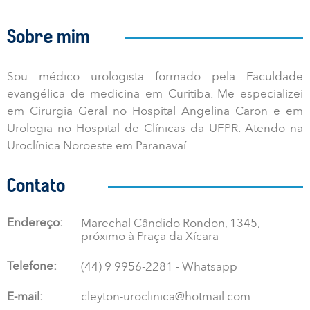
Sobre mim
Sou médico urologista formado pela Faculdade
evangélica de medicina em Curitiba.​​​​​​​​​​​ Me especializei
em Cirurgia Geral no Hospital Angelina Caron e em
Urologia no Hospital de Clínicas da UFPR. Atendo na
Uroclínica Noroeste em Paranavaí.
Contato
Endereço:
Marechal Cândido Rondon, 1345,
próximo à Praça da Xícara
Telefone:
(44) 9 9956-2281 - Whatsapp
E-mail:
cleyton-uroclinica@hotmail.com