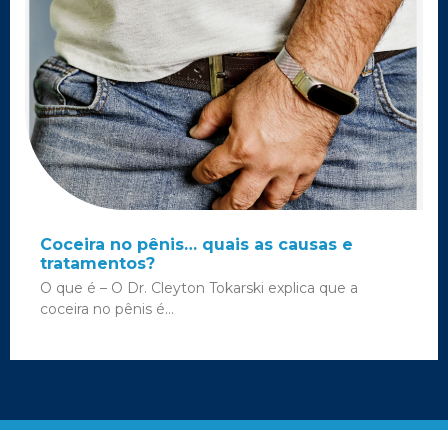
Coceira no pênis… quais as causas e
tratamentos?
O que é – O Dr. Cleyton Tokarski explica que a
coceira no pênis é...