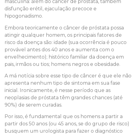
masculina: além do câncer de próstata, também
disfunção erétil, ejaculação precoce e
hipogonadismo.
Embora teoricamente o câncer de próstata possa
atingir qualquer homem, os principais fatores de
risco da doença são: idade (sua ocorrência é pouco
provável antes dos 40 anos e aumenta com o
envelhecimento); histórico familiar da doença em
pais, irmãos ou tios; homens negros e obesidade.
A má notícia sobre esse tipo de câncer é que ele não
apresenta nenhum tipo de sintoma em sua fase
inicial. Ironicamente, é nesse período que as
neoplasias de próstata têm grandes chances (até
90%) de serem curadas.
Por isso, é fundamental que os homens a partir a
partir dos 50 anos (ou 45 anos, se do grupo de risco)
busquem um urologista para fazer o diagnóstico