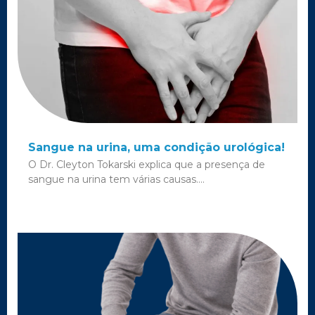
Sangue na urina, uma condição urológica!
O Dr. Cleyton Tokarski explica que a presença de
sangue na urina tem várias causas....