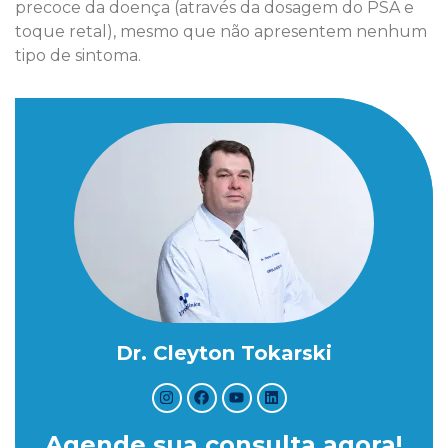
precoce da doença (através da dosagem do PSA e
toque retal), mesmo que não apresentem nenhum
tipo de sintoma.
Dr. Cleyton Tokarski
Agende sua consulta agora!