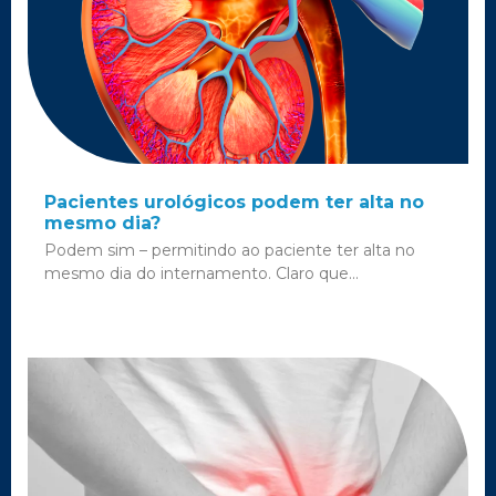
Pacientes urológicos podem ter alta no
mesmo dia?
Podem sim – permitindo ao paciente ter alta no
mesmo dia do internamento. Claro que...