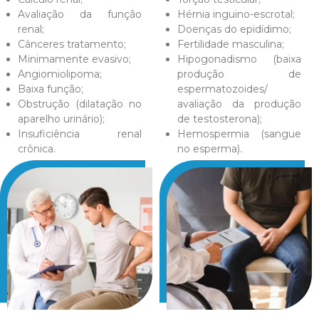
Avaliação da função
Hérnia inguino-escrotal;
renal;
Doenças do epidídimo;
Cânceres tratamento;
Fertilidade masculina;
Minimamente evasivo;
Hipogonadismo (baixa
Angiomiolipoma;
produção de
Baixa função;
espermatozoides/
Obstrução (dilatação no
avaliação da produção
aparelho urinário);
de testosterona);
Insuficiência renal
Hemospermia (sangue
crônica.
no esperma).