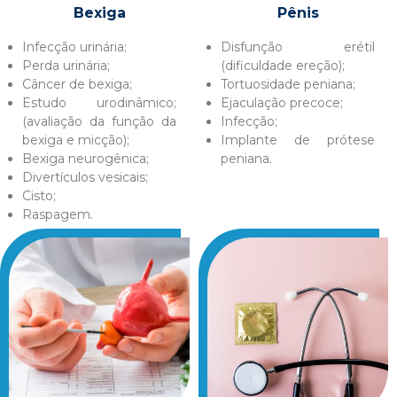
Bexiga
Pênis
Infecção urinária;
Disfunção erétil
Perda urinária;
(dificuldade ereção);
Câncer de bexiga;
Tortuosidade peniana;
Estudo urodinâmico;
Ejaculação precoce;
(avaliação da função da
Infecção;
bexiga e micção);
Implante de prótese
Bexiga neurogênica;
peniana.
Divertículos vesicais;
Cisto;
Raspagem.