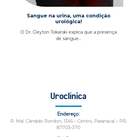
Sangue na urina, uma condição
urológica!
O Dr. Cleyton Tokarski explica que a presença
de sangue...
Uroclínica
Endereço:
R. Mal. Cândido Rondon, 1345 – Centro, Paranavaí – PR,
87703-370