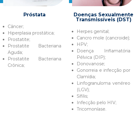
Próstata
Doenças Sexualmente
Transmissíveis (DST)
Câncer;
Herpes genital;
Hiperplasia prostática;
Cancro mole (cancroide);
Prostatite;
HPV;
Prostatite Bacteriana
Doença Inflamatória
Aguda;
Pélvica (DIP);
Prostatite Bacteriana
Donovanose;
Crônica;
Gonorreia e infecção por
Clamídia;
Linfogranuloma venéreo
(LGV);
Sífilis;
Infecção pelo HIV;
Tricomoníase.